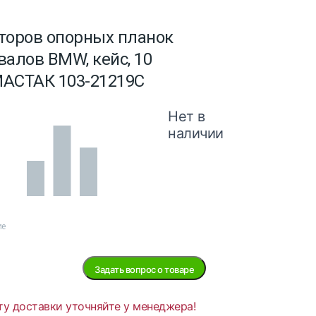
торов опорных планок
валов BMW, кейс, 10
АСТАК 103-21219C
Нет в
наличии
ие
Задать вопрос о товаре
ту доставки уточняйте у менеджера!