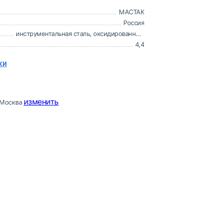
МАСТАК
Россия
инструментальная сталь, оксидированное покрытие
4,4
ки
изменить
Москва