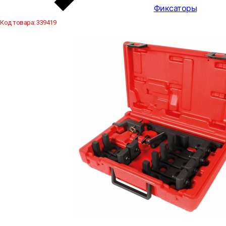
Фиксаторы
Код товара:
339419