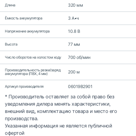
320 мм
Длина
3 А•ч
Ёмкость аккумулятора
10.8 В
Напряжение аккумулятора
77 мм
Высота
700 об/мин
Число оборотов на холостом ходу
Производительность резки/заряд
200 м
аккумулятора (ПВХ, 4 мм)
06019B2901
Артикул производителя
* Производитель оставляет за собой право без
уведомления дилера менять характеристики,
внешний вид, комплектацию товара и место его
производства.
Указанная информация не является публичной
офертой