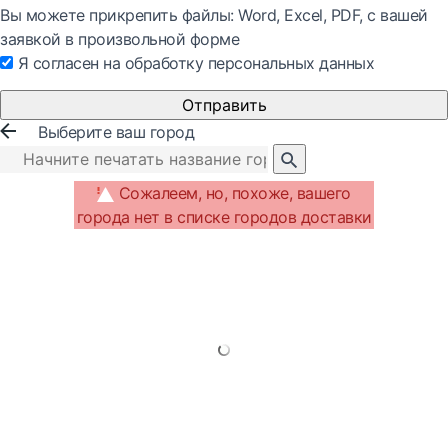
Вы можете прикрепить файлы: Word, Exсel, PDF, с вашей
заявкой в произвольной форме
Я согласен на обработку персональных данных
Отправить
Выберите ваш город
Сожалеем, но, похоже, вашего
города нет в списке городов доставки