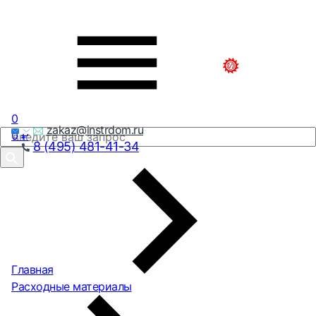
0
zakaz@instrdom.ru
0
₽
8 (495) 481-41-34
Главная
Расходные материалы