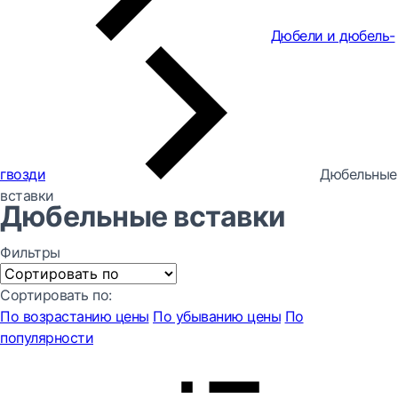
Дюбели и дюбель-
гвозди
Дюбельные
вставки
Дюбельные вставки
Фильтры
Сортировать по:
По возрастанию цены
По убыванию цены
По
популярности