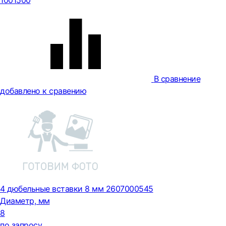
1001500
В сравнение
добавлено к сравению
4 дюбельные вставки 8 мм 2607000545
Диаметр, мм
8
по запросу