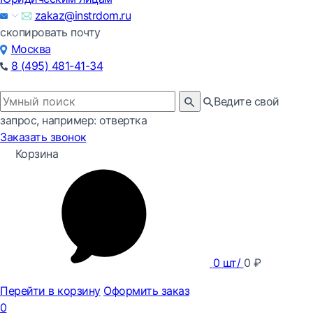
zakaz@instrdom.ru
скопировать почту
Москва
8 (495) 481-41-34
Ведите свой
запрос, например: отвертка
Заказать звонок
Корзина
0
шт/
0
₽
Перейти в корзину
Оформить заказ
0