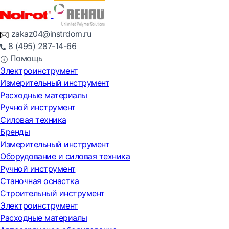
zakaz04@instrdom.ru
8 (495) 287-14-66
Помощь
Электроинструмент
Измерительный инструмент
Расходные материалы
Ручной инструмент
Силовая техника
Бренды
Измерительный инструмент
Оборудование и силовая техника
Ручной инструмент
Станочная оснастка
Строительный инструмент
Электроинструмент
Расходные материалы