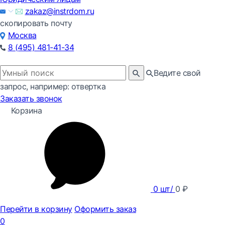
zakaz@instrdom.ru
скопировать почту
Москва
8 (495) 481-41-34
Ведите свой
запрос, например: отвертка
Заказать звонок
Корзина
0
шт/
0
₽
Перейти в корзину
Оформить заказ
0