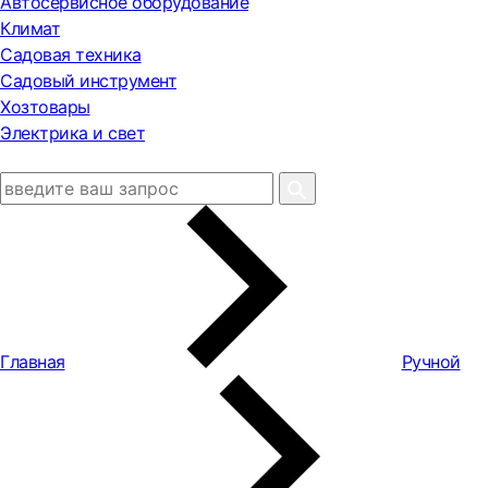
Автосервисное оборудование
Климат
Садовая техника
Садовый инструмент
Хозтовары
Электрика и свет
Главная
Ручной