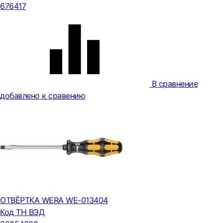
676417
В сравнение
добавлено к сравению
ОТВЁРТКА WERA WE-013404
Код ТН ВЭД