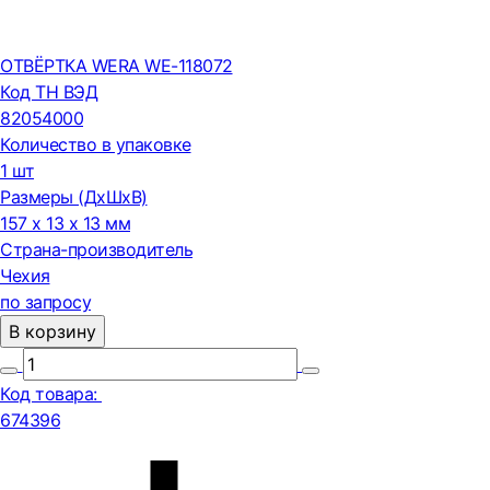
ОТВЁРТКА WERA WE-118072
Код ТН ВЭД
82054000
Количество в упаковке
1 шт
Размеры (ДxШxВ)
157 x 13 x 13 мм
Страна-производитель
Чехия
по запросу
В корзину
Код товара:
674396