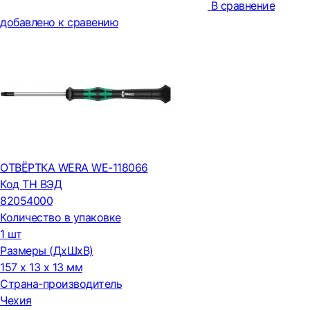
В сравнение
добавлено к сравению
ОТВЁРТКА WERA WE-118066
Код ТН ВЭД
82054000
Количество в упаковке
1 шт
Размеры (ДxШxВ)
157 x 13 x 13 мм
Страна-производитель
Чехия