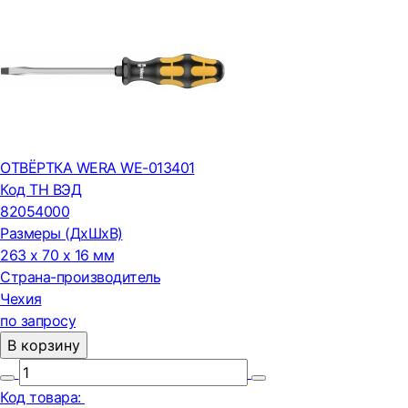
ОТВЁРТКА WERA WE-013401
Код ТН ВЭД
82054000
Размеры (ДxШxВ)
263 x 70 x 16 мм
Страна-производитель
Чехия
по запросу
В корзину
Код товара: