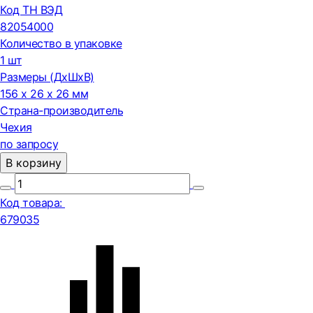
Код ТН ВЭД
82054000
Количество в упаковке
1 шт
Размеры (ДxШxВ)
156 x 26 x 26 мм
Страна-производитель
Чехия
по запросу
В корзину
Код товара:
679035