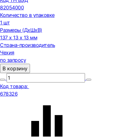
Код ТН ВЭД
82054000
Количество в упаковке
1 шт
Размеры (ДxШxВ)
137 x 13 x 13 мм
Страна-производитель
Чехия
по запросу
В корзину
Код товара:
678326