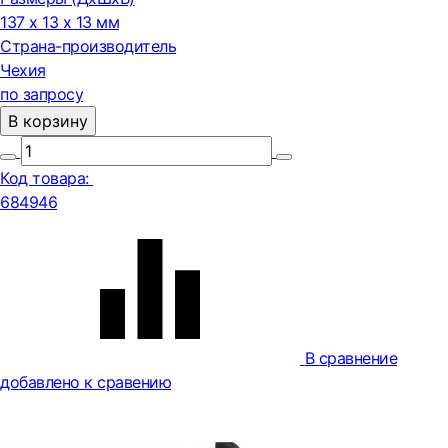
137 x 13 x 13 мм
Страна-производитель
Чехия
по запросу
В корзину
Код товара:
684946
В сравнение
добавлено к сравению