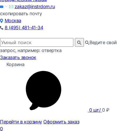
zakaz@instrdom.ru
скопировать почту
Москва
8 (495) 481-41-34
Ведите свой
запрос, например: отвертка
Заказать звонок
Корзина
0
шт/
0
₽
Перейти в корзину
Оформить заказ
0