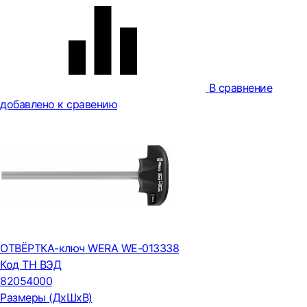
В сравнение
добавлено к сравению
ОТВЁРТКА-ключ WERA WE-013338
Код ТН ВЭД
82054000
Размеры (ДxШxВ)