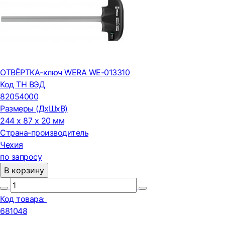
ОТВЁРТКА-ключ WERA WE-013310
Код ТН ВЭД
82054000
Размеры (ДxШxВ)
244 x 87 x 20 мм
Страна-производитель
Чехия
по запросу
В корзину
Код товара:
681048