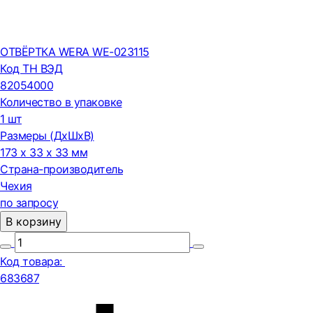
ОТВЁРТКА WERA WE-023115
Код ТН ВЭД
82054000
Количество в упаковке
1 шт
Размеры (ДxШxВ)
173 x 33 x 33 мм
Страна-производитель
Чехия
по запросу
В корзину
Код товара:
683687