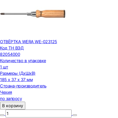
ОТВЁРТКА WERA WE-023125
Код ТН ВЭД
82054000
Количество в упаковке
1 шт
Размеры (ДxШxВ)
185 x 37 x 37 мм
Страна-производитель
Чехия
по запросу
В корзину