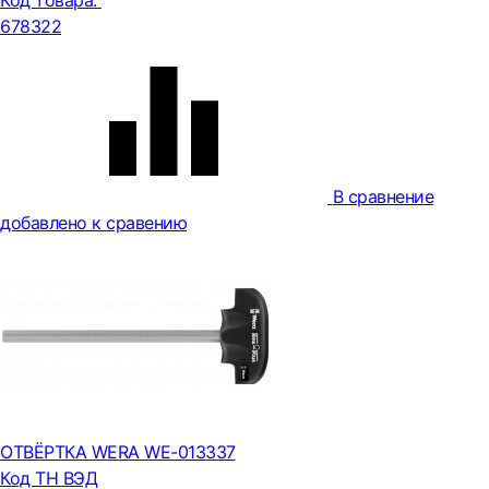
Код товара:
678322
В сравнение
добавлено к сравению
ОТВЁРТКА WERA WE-013337
Код ТН ВЭД