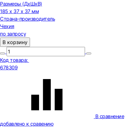
Размеры (ДxШxВ)
185 x 37 x 37 мм
Страна-производитель
Чехия
по запросу
В корзину
Код товара:
678309
В сравнение
добавлено к сравению