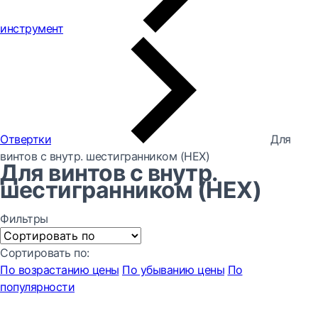
инструмент
Отвертки
Для
винтов с внутр. шестигранником (HEX)
Для винтов с внутр.
шестигранником (HEX)
Фильтры
Сортировать по:
По возрастанию цены
По убыванию цены
По
популярности