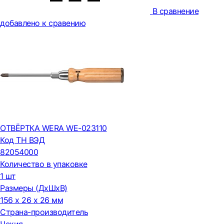
В сравнение
добавлено к сравению
ОТВЁРТКА WERA WE-023110
Код ТН ВЭД
82054000
Количество в упаковке
1 шт
Размеры (ДxШxВ)
156 x 26 x 26 мм
Страна-производитель