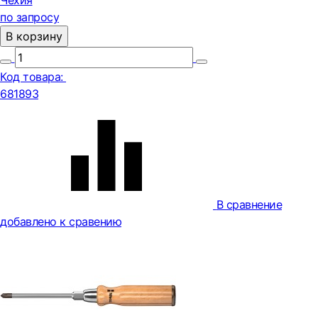
Чехия
по запросу
В корзину
Код товара:
681893
В сравнение
добавлено к сравению