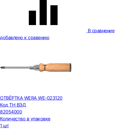
В сравнение
добавлено к сравению
ОТВЁРТКА WERA WE-023120
Код ТН ВЭД
82054000
Количество в упаковке
1 шт