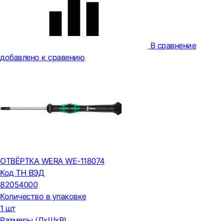
В сравнение
добавлено к сравению
ОТВЁРТКА WERA WE-118074
Код ТН ВЭД
82054000
Количество в упаковке
1 шт
Размеры (ДxШxВ)