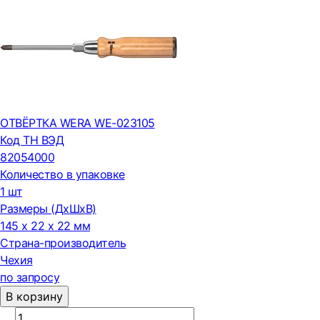
ОТВЁРТКА WERA WE-023105
Код ТН ВЭД
82054000
Количество в упаковке
1 шт
Размеры (ДxШxВ)
145 x 22 x 22 мм
Страна-производитель
Чехия
по запросу
В корзину