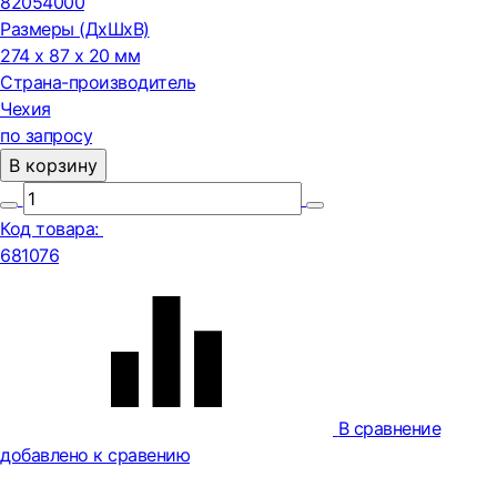
82054000
Размеры (ДxШxВ)
274 x 87 x 20 мм
Страна-производитель
Чехия
по запросу
В корзину
Код товара:
681076
В сравнение
добавлено к сравению