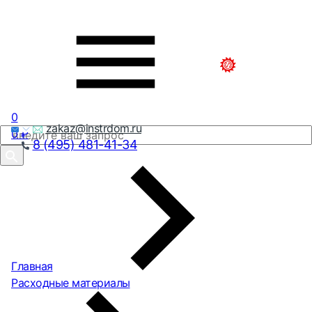
0
zakaz@instrdom.ru
0
₽
8 (495) 481-41-34
Главная
Расходные материалы