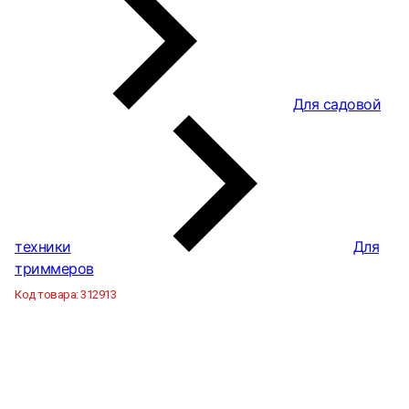
Для садовой
техники
Для
триммеров
Код товара:
312913