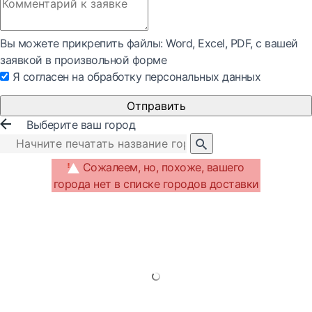
Вы можете прикрепить файлы: Word, Exсel, PDF, с вашей
заявкой в произвольной форме
Я согласен на обработку персональных данных
Отправить
Выберите ваш город
Сожалеем, но, похоже, вашего
города нет в списке городов доставки