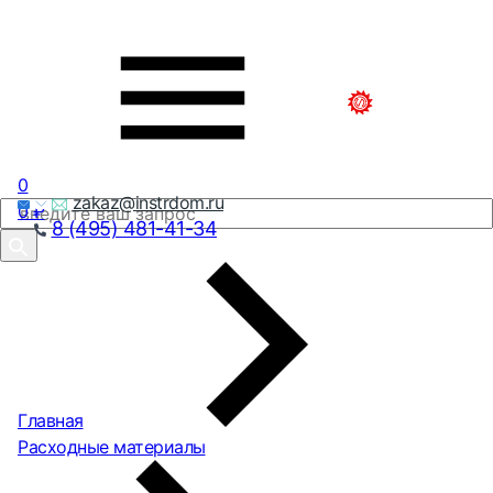
0
zakaz@instrdom.ru
0
₽
8 (495) 481-41-34
Главная
Расходные материалы