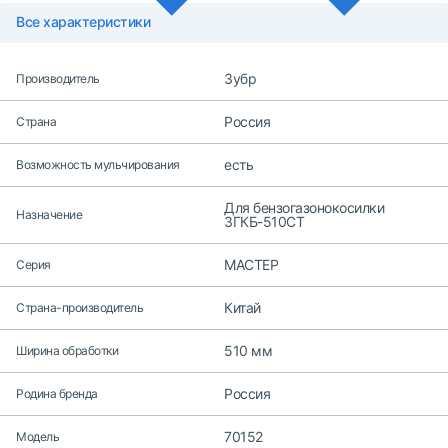
Все характеристики
Зубр
Производитель
Россия
Страна
есть
Возможность мульчирования
Для бензогазонокосилки
Назначение
ЗГКБ-510СТ
МАСТЕР
Серия
Китай
Страна-производитель
510 мм
Ширина обработки
Россия
Родина бренда
70152
Модель