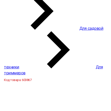
Для садовой
техники
Для
триммеров
Код товара:
603867