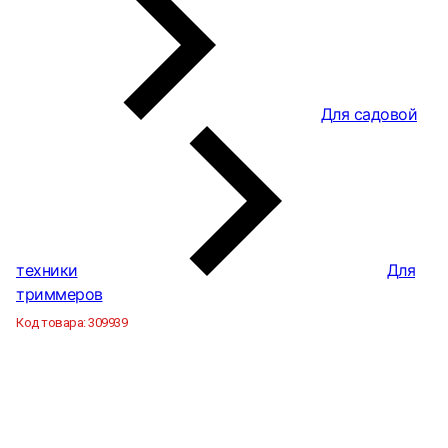
Для садовой
техники
Для
триммеров
Код товара:
309939