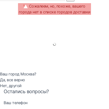
Сожалеем, но, похоже, вашего
города нет в списке городов доставки
Ваш город Москва?
Да, все верно
Нет, другой
Остались вопросы?
Ваш телефон