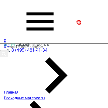
0
zakaz@instrdom.ru
0
₽
8 (495) 481-41-34
Главная
Расходные материалы