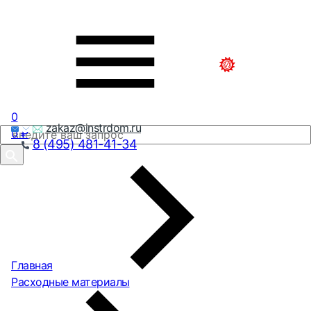
0
zakaz@instrdom.ru
0
₽
8 (495) 481-41-34
Главная
Расходные материалы