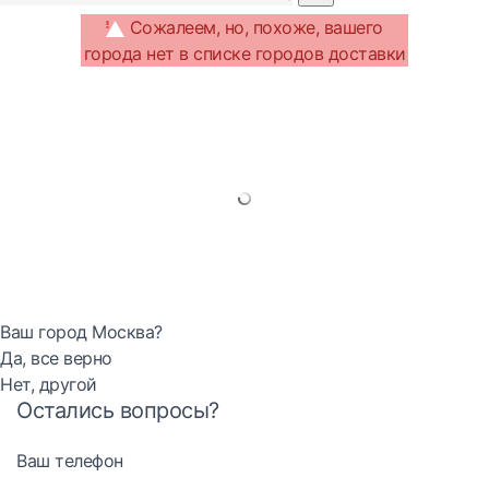
Сожалеем, но, похоже, вашего
города нет в списке городов доставки
Ваш город Москва?
Да, все верно
Нет, другой
Остались вопросы?
Ваш телефон