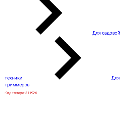
Для садовой
техники
Для
триммеров
Код товара:
311926