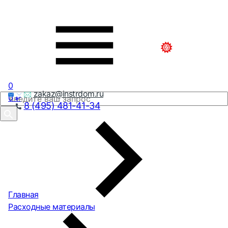
0
zakaz@instrdom.ru
0
₽
8 (495) 481-41-34
Главная
Расходные материалы