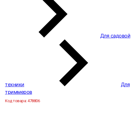
Для садовой
техники
Для
триммеров
Код товара:
478806