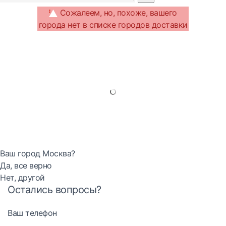
Сожалеем, но, похоже, вашего
города нет в списке городов доставки
Ваш город Москва?
Да, все верно
Нет, другой
Остались вопросы?
Ваш телефон