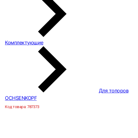
Комплектующие
Для топоров
OCHSENKOPF
Код товара:
787373