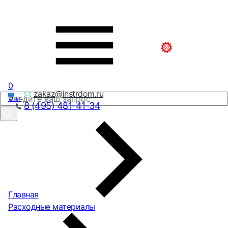
0
zakaz@instrdom.ru
0
₽
8 (495) 481-41-34
Главная
Расходные материалы