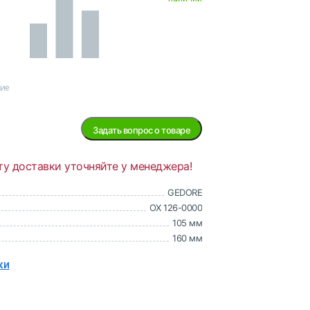
ние
Задать вопрос о товаре
ту доставки уточняйте у менеджера!
GEDORE
OX 126-0000
105 мм
160 мм
ки