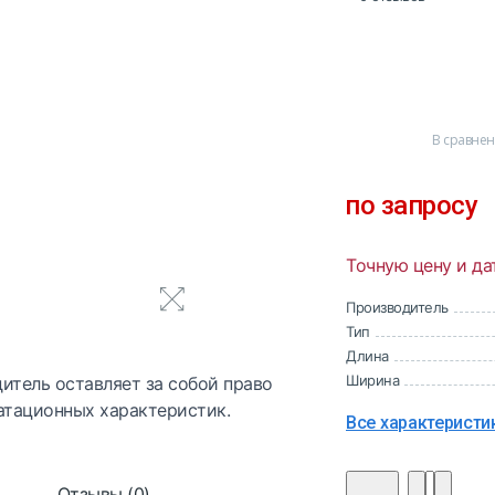
В сравне
по запросу
Точную цену и да
Производитель
Тип
Длина
Ширина
итель оставляет за собой право
атационных характеристик.
Все характеристи
Отзывы (0)