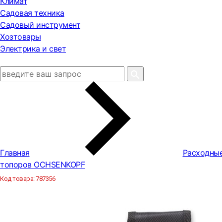
Климат
Садовая техника
Садовый инструмент
Хозтовары
Электрика и свет
Главная
Расходны
топоров OCHSENKOPF
Код товара:
787356