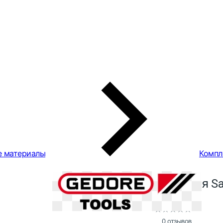
е материалы
Компл
Чехол для Sa
0 отзывов