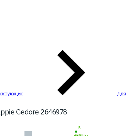
ектующие
Для
ppie Gedore 2646978
В
наличии