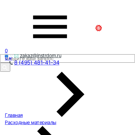
0
zakaz@instrdom.ru
0
₽
8 (495) 481-41-34
Главная
Расходные материалы