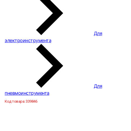
Для
электроинструмента
Для
пневмоинструмента
Код товара:
339846