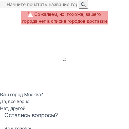
Сожалеем, но, похоже, вашего
города нет в списке городов доставки
Ваш город Москва?
Да, все верно
Нет, другой
Остались вопросы?
Ваш телефон