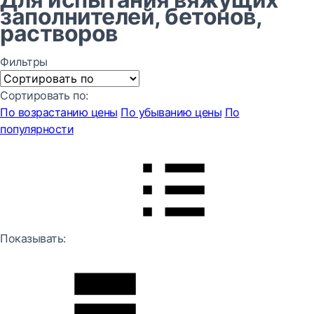
заполнителей, бетонов,
растворов
Фильтры
Сортировать по:
По возрастанию цены
По убыванию цены
По
популярности
Показывать: