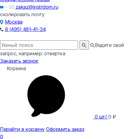
zakaz@instrdom.ru
скопировать почту
Москва
8 (495) 481-41-34
Ведите свой
запрос, например: отвертка
Заказать звонок
Корзина
0
шт/
0
₽
Перейти в корзину
Оформить заказ
0