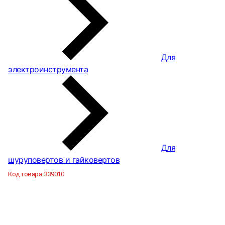
Для
электроинструмента
Для
шуруповертов и гайковертов
Код товара:
339010