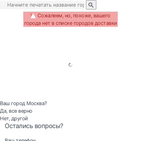
Сожалеем, но, похоже, вашего
города нет в списке городов доставки
Ваш город Москва?
Да, все верно
Нет, другой
Остались вопросы?
Ваш телефон