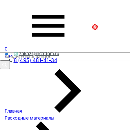
0
zakaz@instrdom.ru
0
₽
8 (495) 481-41-34
Главная
Расходные материалы