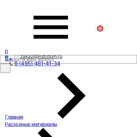
0
zakaz@instrdom.ru
0
₽
8 (495) 481-41-34
Главная
Расходные материалы