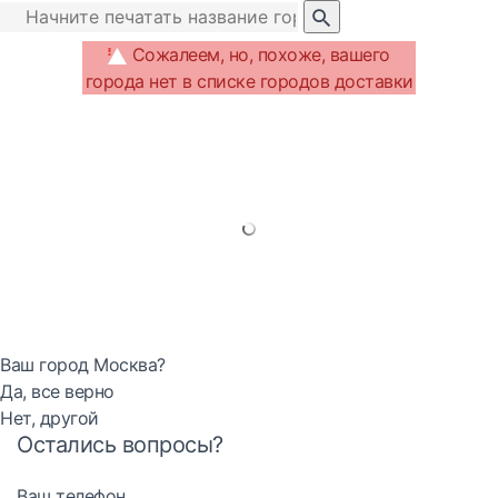
Сожалеем, но, похоже, вашего
города нет в списке городов доставки
Ваш город Москва?
Да, все верно
Нет, другой
Остались вопросы?
Ваш телефон