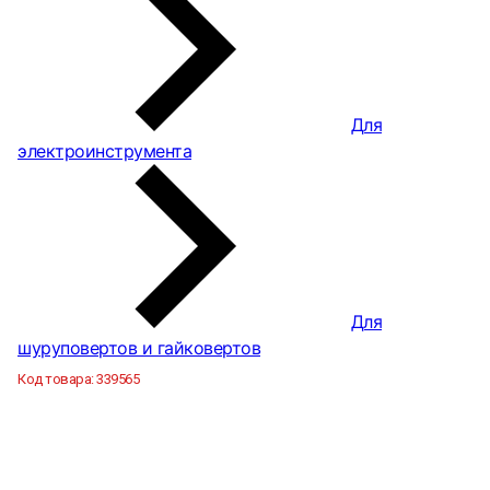
Для
электроинструмента
Для
шуруповертов и гайковертов
Код товара:
339565