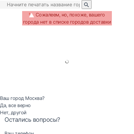
Сожалеем, но, похоже, вашего
города нет в списке городов доставки
Ваш город Москва?
Да, все верно
Нет, другой
Остались вопросы?
Ваш телефон