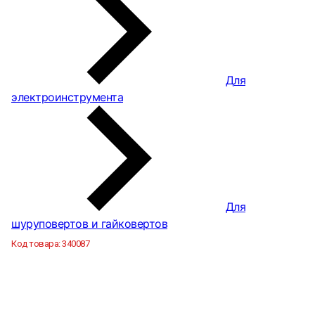
Для
электроинструмента
Для
шуруповертов и гайковертов
Код товара:
340087