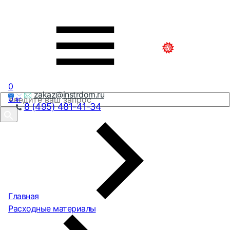
0
zakaz@instrdom.ru
0
₽
8 (495) 481-41-34
Главная
Расходные материалы