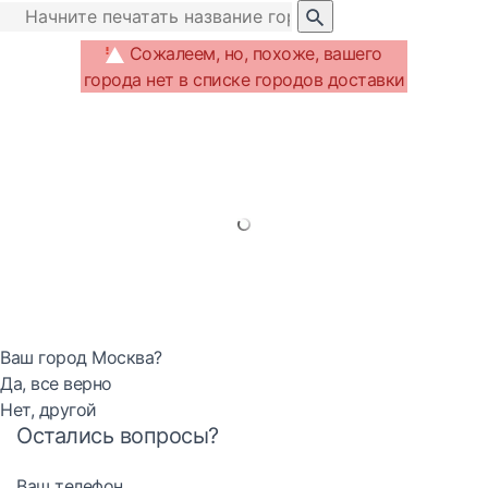
Сожалеем, но, похоже, вашего
города нет в списке городов доставки
Ваш город Москва?
Да, все верно
Нет, другой
Остались вопросы?
Ваш телефон