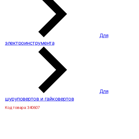
Для
электроинструмента
Для
шуруповертов и гайковертов
Код товара:
340607