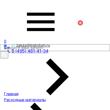
0
zakaz@instrdom.ru
0
₽
8 (495) 481-41-34
Главная
Расходные материалы