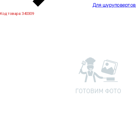
Для шуруповертов
Код товара:
340309