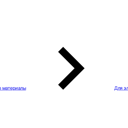
е материалы
Для э