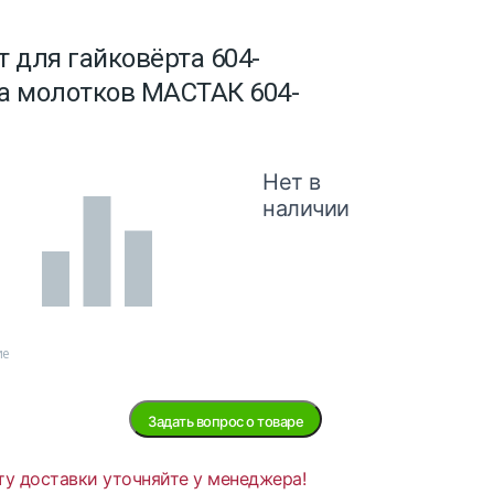
 для гайковёрта 604-
ма молотков МАСТАК 604-
Нет в
наличии
ие
Задать вопрос о товаре
ту доставки уточняйте у менеджера!