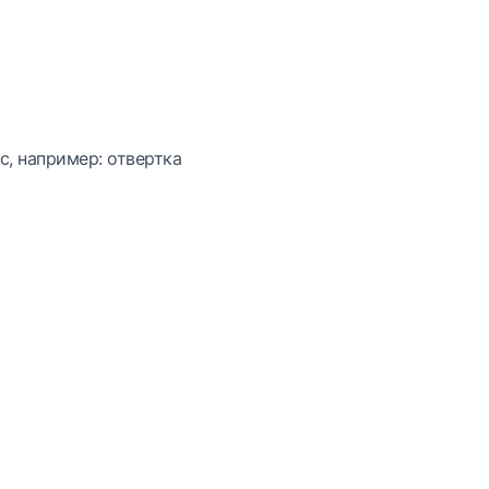
с, например: отвертка