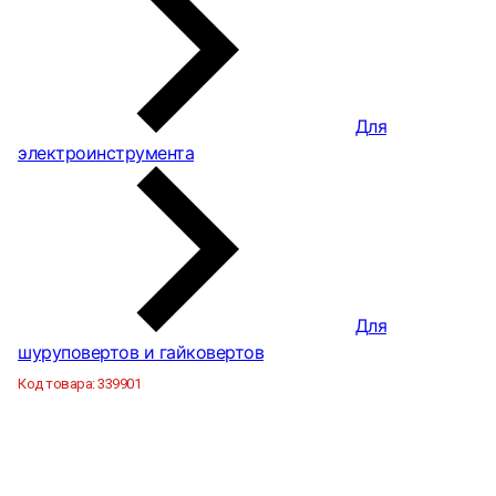
Для
электроинструмента
Для
шуруповертов и гайковертов
Код товара:
339901