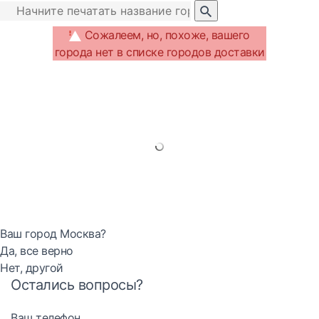
Сожалеем, но, похоже, вашего
города нет в списке городов доставки
Ваш город Москва?
Да, все верно
Нет, другой
Остались вопросы?
Ваш телефон