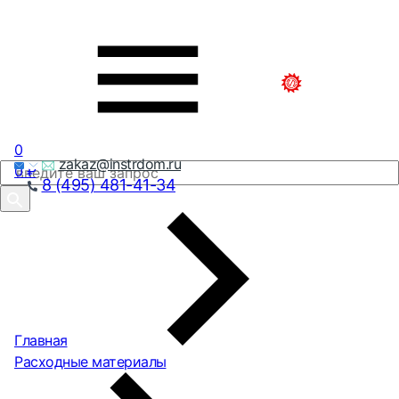
0
zakaz@instrdom.ru
0
₽
8 (495) 481-41-34
Главная
Расходные материалы