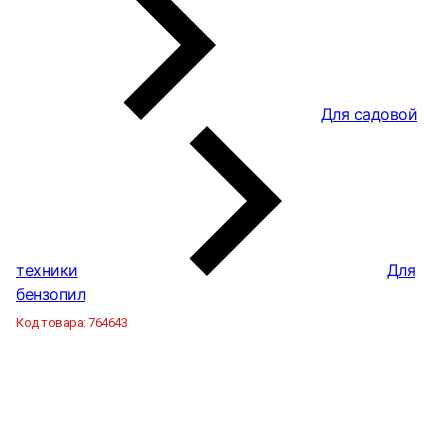
Для садовой
техники
Для
бензопил
Код товара:
764643