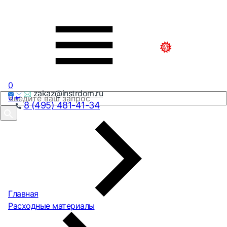
0
zakaz@instrdom.ru
0
₽
8 (495) 481-41-34
Главная
Расходные материалы