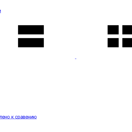
и
лено к сравению