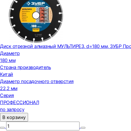
Диск отрезной алмазный МУЛЬТИРЕЗ, d=180 мм, ЗУБР Про
Диаметр
180 мм
Страна производитель
Китай
Диаметр посадочного отверстия
22,2 мм
Серия
ПРОФЕССИОНАЛ
по запросу
В корзину