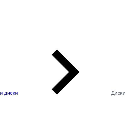
 и диски
Диски