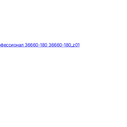
фессионал 36660-180 36660-180_z01