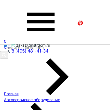
0
zakaz@instrdom.ru
0
₽
8 (495) 481-41-34
Главная
Автосервисное оборудование