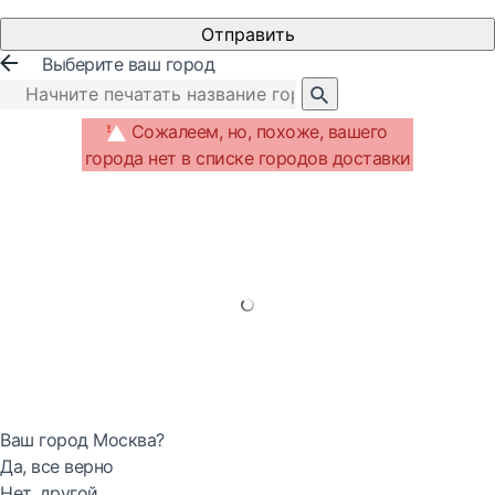
Отправить
Выберите ваш город
Сожалеем, но, похоже, вашего
города нет в списке городов доставки
Ваш город Москва?
Да, все верно
Нет, другой