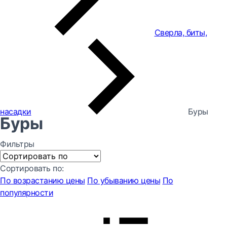
Сверла, биты,
насадки
Буры
Буры
Фильтры
Сортировать по:
По возрастанию цены
По убыванию цены
По
популярности