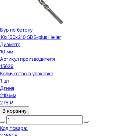
Бур по бетону
10х150х210 SDS-plus Heller
Диаметр
10 мм
Артикул производителя
15629
Количество в упаковке
1 шт
Длина
210 мм
275 ₽
В корзину
Код товара:
248809