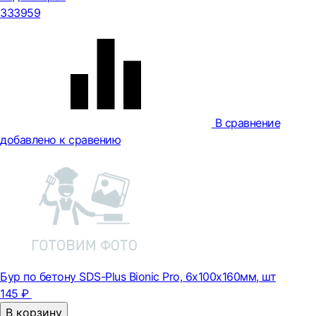
333959
В сравнение
добавлено к сравению
Бур по бетону SDS-Plus Bionic Pro, 6х100х160мм, шт
145 ₽
В корзину