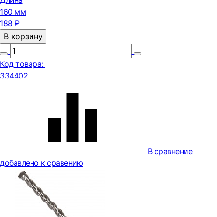
Длина
160 мм
188 ₽
В корзину
Код товара:
334402
В сравнение
добавлено к сравению