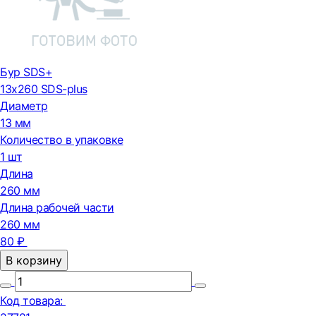
Бур SDS+
13х260 SDS-plus
Диаметр
13 мм
Количество в упаковке
1 шт
Длина
260 мм
Длина рабочей части
260 мм
80 ₽
В корзину
Код товара: