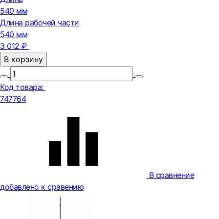
540 мм
Длина рабочей части
540 мм
3 012 ₽
В корзину
Код товара:
747764
В сравнение
добавлено к сравению