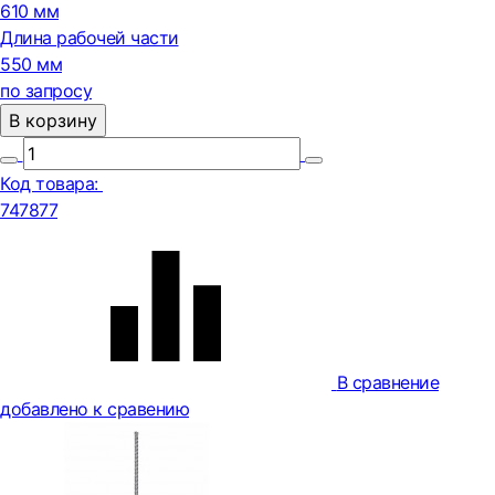
610 мм
Длина рабочей части
550 мм
по запросу
В корзину
Код товара:
747877
В сравнение
добавлено к сравению