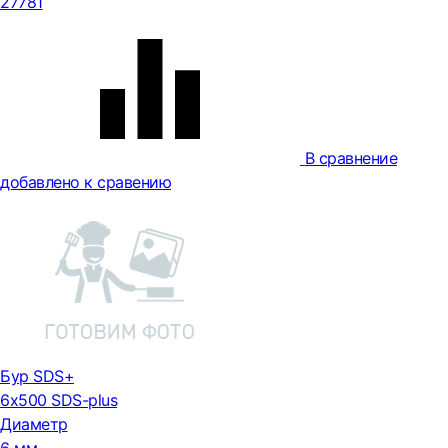
27781
В сравнение
добавлено к сравению
Бур SDS+
6х500 SDS-plus
Диаметр