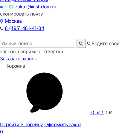
zakaz@instrdom.ru
скопировать почту
Москва
8 (495) 481-41-34
Ведите свой
запрос, например: отвертка
Заказать звонок
Корзина
0
шт/
0
₽
Перейти в корзину
Оформить заказ
0