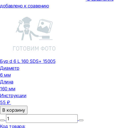
добавлено к сравению
Бур d 6 L 160 SDS+ 15005
Диаметр
6 мм
Длина
160 мм
Инструкции
55 ₽
В корзину
Код товара: