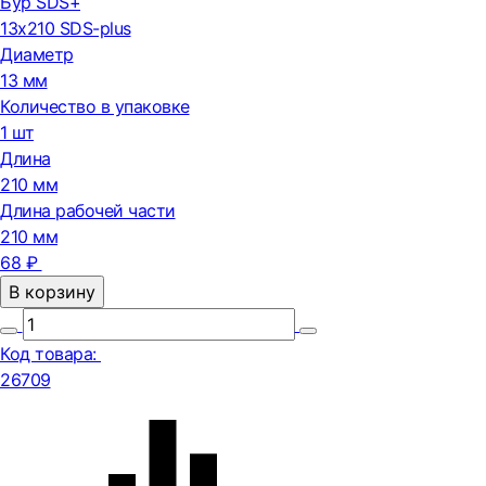
Бур SDS+
13х210 SDS-plus
Диаметр
13 мм
Количество в упаковке
1 шт
Длина
210 мм
Длина рабочей части
210 мм
68 ₽
В корзину
Код товара:
26709