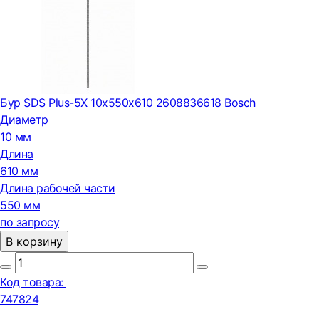
Бур SDS Plus-5X 10x550x610 2608836618 Bosch
Диаметр
10 мм
Длина
610 мм
Длина рабочей части
550 мм
по запросу
В корзину
Код товара:
747824