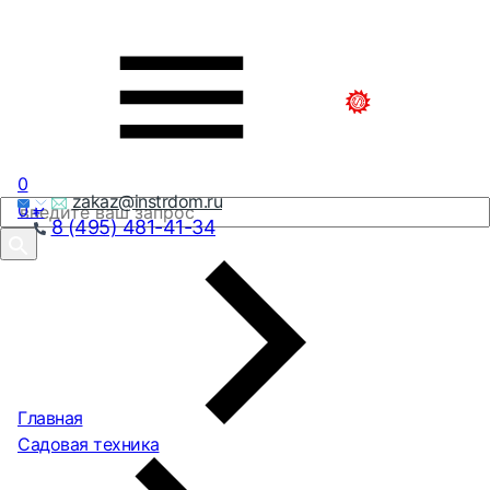
0
zakaz@instrdom.ru
0
₽
8 (495) 481-41-34
Главная
Садовая техника