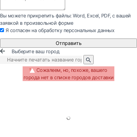
Вы можете прикрепить файлы: Word, Exсel, PDF, с вашей
заявкой в произвольной форме
Я согласен на обработку персональных данных
Отправить
Выберите ваш город
Сожалеем, но, похоже, вашего
города нет в списке городов доставки