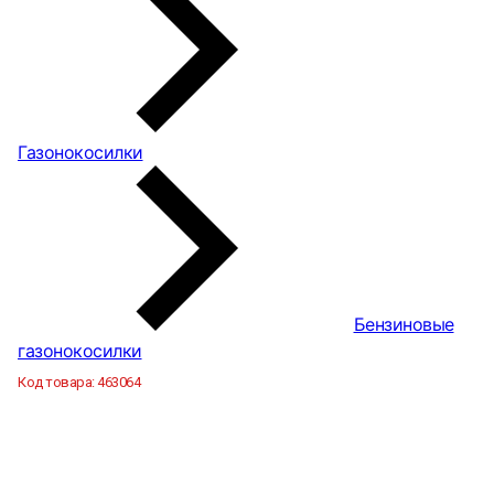
Газонокосилки
Бензиновые
газонокосилки
Код товара:
463064