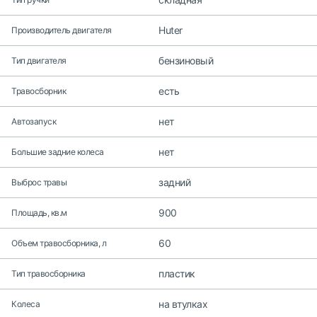
Huter
Производитель двигателя
бензиновый
Тип двигателя
есть
Травосборник
нет
Автозапуск
нет
Большие задние колеса
задний
Выброс травы
900
Площадь, кв.м
60
Объем травосборника, л
пластик
Тип травосборника
на втулках
Колеса