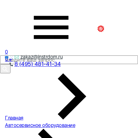
0
zakaz@instrdom.ru
0
₽
8 (495) 481-41-34
Главная
Автосервисное оборудование