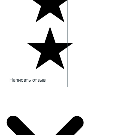
Написать отзыв