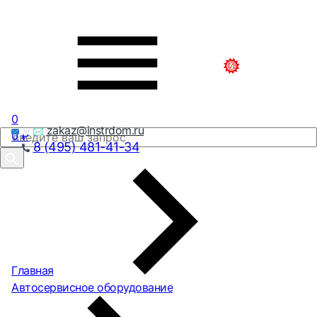
0
zakaz@instrdom.ru
0
₽
8 (495) 481-41-34
Главная
Автосервисное оборудование