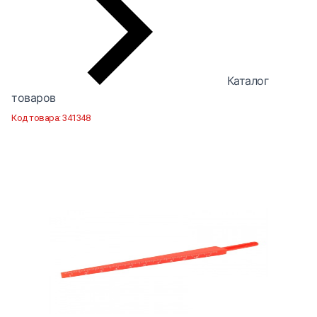
Каталог
товаров
Код товара:
341348