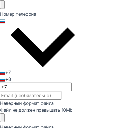
Номер телефона
+7
+8
Неверный формат файла
Файл не должен превышать 10Mb
Неверный формат файла