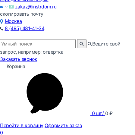
zakaz@instrdom.ru
скопировать почту
Москва
8 (495) 481-41-34
Ведите свой
запрос, например: отвертка
Заказать звонок
Корзина
0
шт/
0
₽
Перейти в корзину
Оформить заказ
0