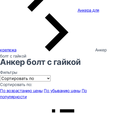
Анкера для
крепежа
Анкер
болт с гайкой
Анкер болт с гайкой
Фильтры
Сортировать по:
По возрастанию цены
По убыванию цены
По
популярности