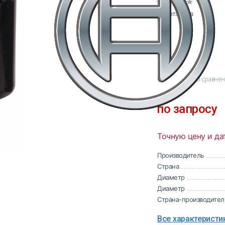
0 отзывов
В сравне
по запросу
Точную цену и да
Производитель
Страна
Диаметр
Диаметр
Страна-производител
Все характеристи