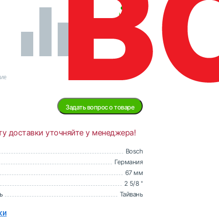
В
наличии
ние
Задать вопрос о товаре
ту доставки уточняйте у менеджера!
Bosch
Германия
67 мм
2 5/8 "
ь
Тайвань
ки