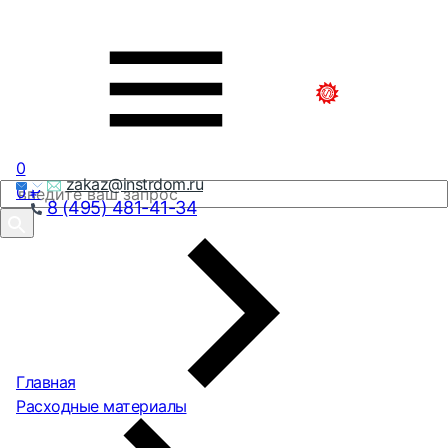
0
zakaz@instrdom.ru
0
₽
8 (495) 481-41-34
Главная
Расходные материалы