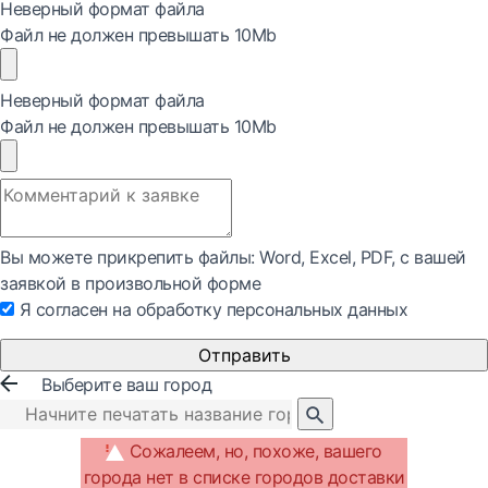
Неверный формат файла
Файл не должен превышать 10Mb
Неверный формат файла
Файл не должен превышать 10Mb
Вы можете прикрепить файлы: Word, Exсel, PDF, с вашей
заявкой в произвольной форме
Я согласен на обработку персональных данных
Отправить
Выберите ваш город
Сожалеем, но, похоже, вашего
города нет в списке городов доставки