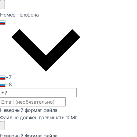
Номер телефона
+7
+8
Неверный формат файла
Файл не должен превышать 10Mb
Неверный формат файла