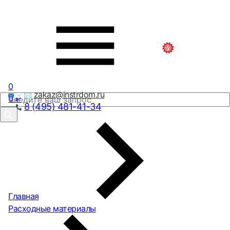
0
zakaz@instrdom.ru
0
₽
8 (495) 481-41-34
Главная
Расходные материалы