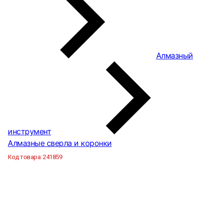
Алмазный
инструмент
Алмазные сверла и коронки
Код товара:
241859