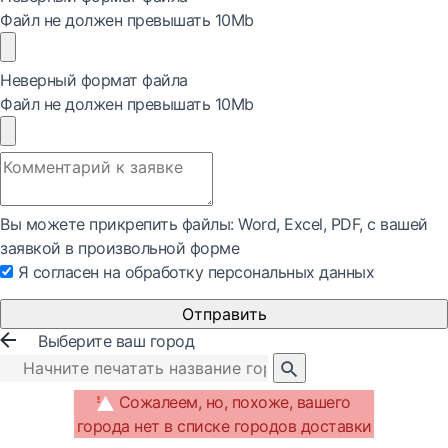
Файл не должен превышать 10Mb
Неверный формат файла
Файл не должен превышать 10Mb
Вы можете прикрепить файлы: Word, Exсel, PDF, с вашей
заявкой в произвольной форме
Я согласен на обработку персональных данных
Отправить
Выберите ваш город
Сожалеем, но, похоже, вашего
города нет в списке городов доставки