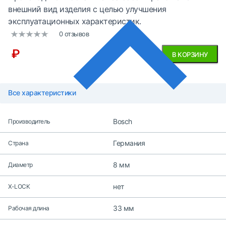
внешний вид изделия с целью улучшения
эксплуатационных характеристик.
0 отзывов
₽
В КОРЗИНУ
Все характеристики
Bosch
Производитель
Германия
Страна
8 мм
Диаметр
нет
X-LOCK
33 мм
Рабочая длина