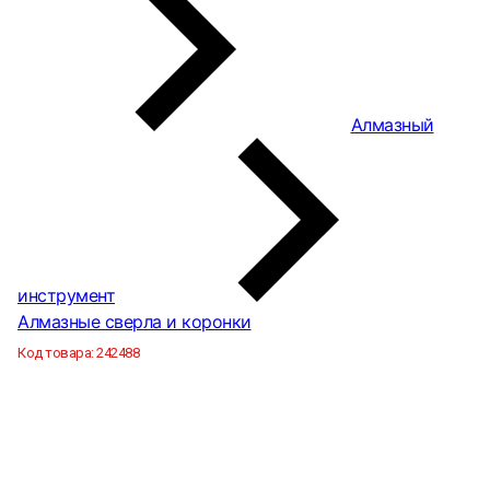
Алмазный
инструмент
Алмазные сверла и коронки
Код товара:
242488