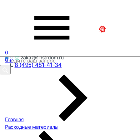
0
zakaz@instrdom.ru
0
₽
8 (495) 481-41-34
Главная
Расходные материалы