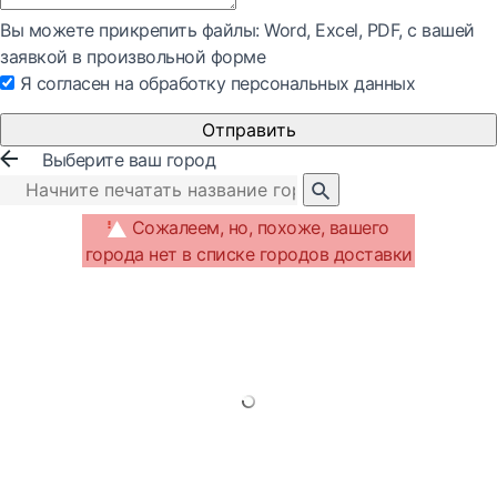
Вы можете прикрепить файлы: Word, Exсel, PDF, с вашей
заявкой в произвольной форме
Я согласен на обработку персональных данных
Отправить
Выберите ваш город
Сожалеем, но, похоже, вашего
города нет в списке городов доставки