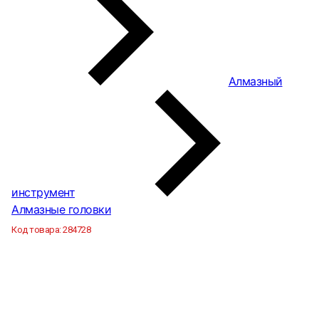
Алмазный
инструмент
Алмазные головки
Код товара:
284728