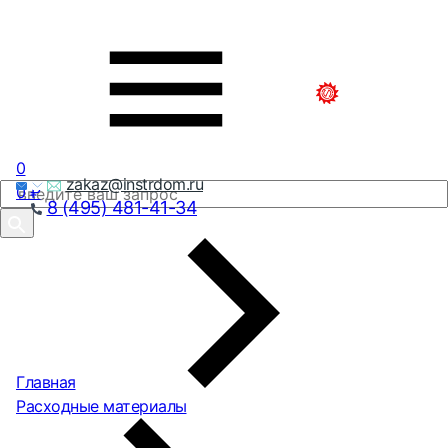
0
zakaz@instrdom.ru
0
₽
8 (495) 481-41-34
Главная
Расходные материалы