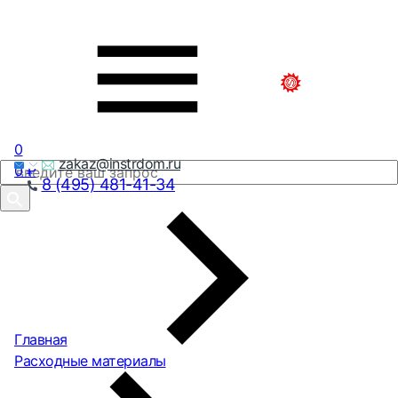
0
zakaz@instrdom.ru
0
₽
8 (495) 481-41-34
Главная
Расходные материалы