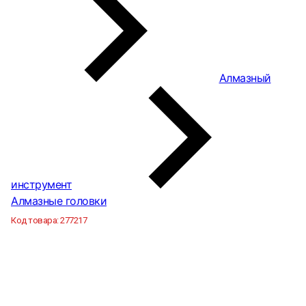
Алмазный
инструмент
Алмазные головки
Код товара:
277217