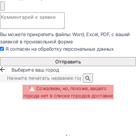
Вы можете прикрепить файлы: Word, Exсel, PDF, с вашей
заявкой в произвольной форме
Я согласен на обработку персональных данных
Отправить
Выберите ваш город
Сожалеем, но, похоже, вашего
города нет в списке городов доставки