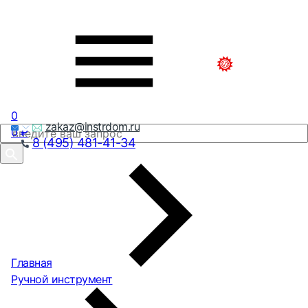
0
zakaz@instrdom.ru
0
₽
8 (495) 481-41-34
Главная
Ручной инструмент