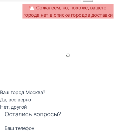
Сожалеем, но, похоже, вашего
города нет в списке городов доставки
Ваш город Москва?
Да, все верно
Нет, другой
Остались вопросы?
Ваш телефон