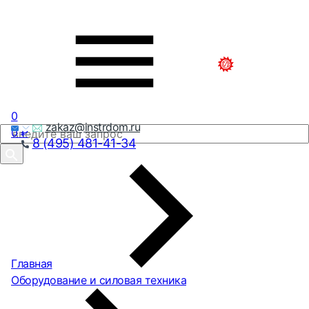
0
zakaz@instrdom.ru
0
₽
8 (495) 481-41-34
Главная
Оборудование и силовая техника