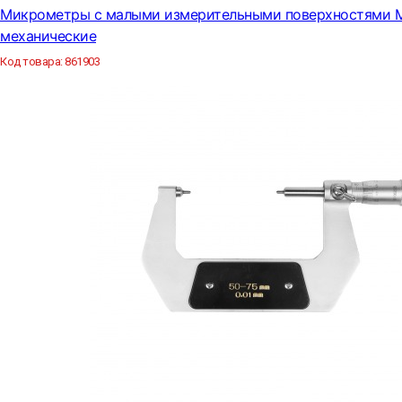
Микрометры с малыми измерительными поверхностями 
механические
Код товара:
861903