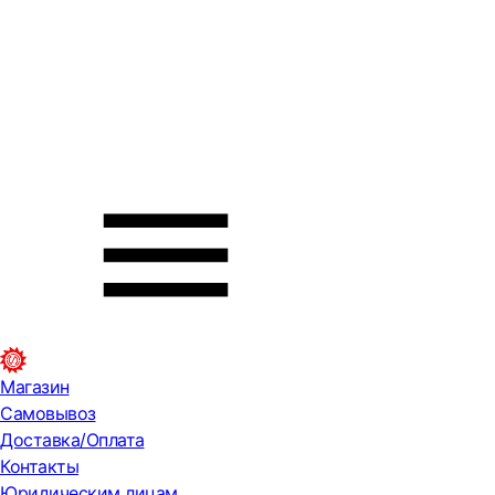
Магазин
Самовывоз
Доставка/Оплата
Контакты
Юридическим лицам