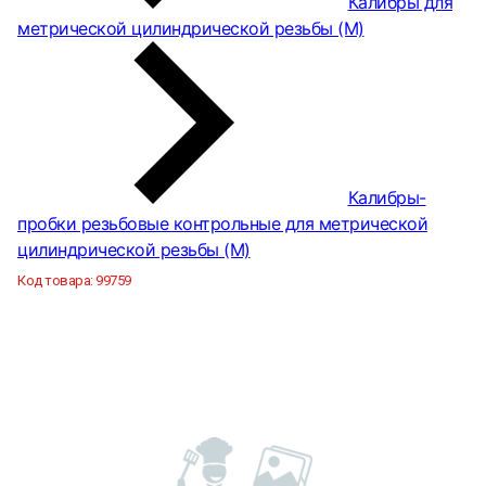
Калибры для
метрической цилиндрической резьбы (М)
Калибры-
пробки резьбовые контрольные для метрической
цилиндрической резьбы (М)
Код товара:
99759