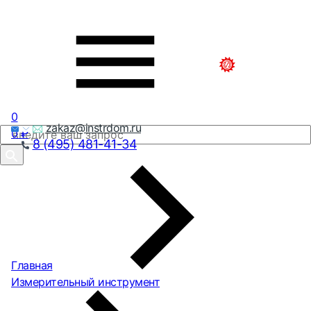
0
zakaz@instrdom.ru
0
₽
8 (495) 481-41-34
Главная
Измерительный инструмент