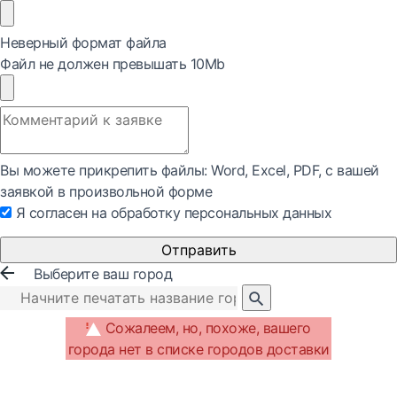
Неверный формат файла
Файл не должен превышать 10Mb
Вы можете прикрепить файлы: Word, Exсel, PDF, с вашей
заявкой в произвольной форме
Я согласен на обработку персональных данных
Отправить
Выберите ваш город
Сожалеем, но, похоже, вашего
города нет в списке городов доставки