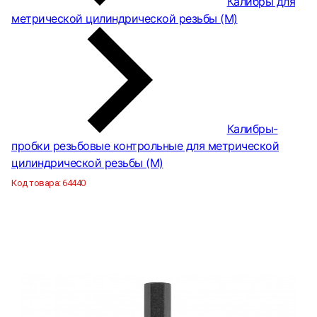
Калибры для
метрической цилиндрической резьбы (М)
Калибры-
пробки резьбовые контрольные для метрической
цилиндрической резьбы (М)
Код товара:
64440