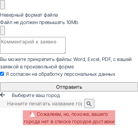
Неверный формат файла
Файл не должен превышать 10Mb
Вы можете прикрепить файлы: Word, Exсel, PDF, с вашей
заявкой в произвольной форме
Я согласен на обработку персональных данных
Отправить
Выберите ваш город
Сожалеем, но, похоже, вашего
города нет в списке городов доставки