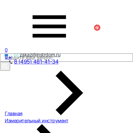
0
zakaz@instrdom.ru
0
₽
8 (495) 481-41-34
Главная
Измерительный инструмент