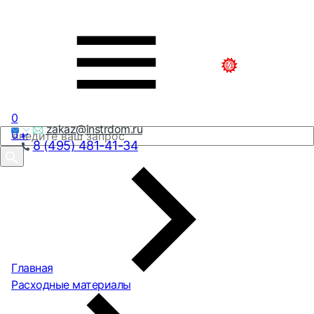
0
zakaz@instrdom.ru
0
₽
8 (495) 481-41-34
Главная
Расходные материалы