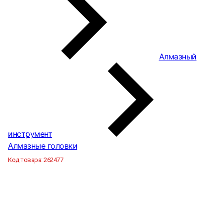
Алмазный
инструмент
Алмазные головки
Код товара:
262477