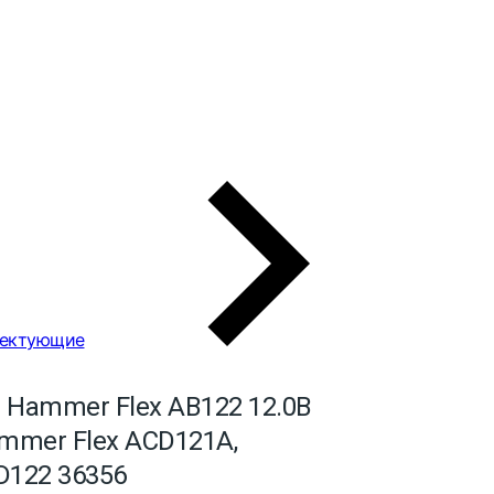
ектующие
 Hammer Flex AB122 12.0В
ammer Flex ACD121A,
D122 36356