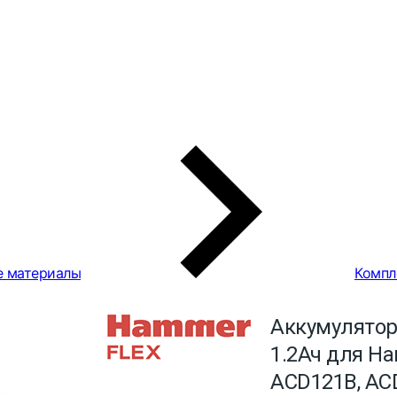
е материалы
Компл
Аккумулятор
1.2Ач для H
ACD121B, AC