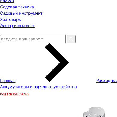
Климат
Садовая техника
Садовый инструмент
Хозтовары
Электрика и свет
Главная
Расходны
Аккумуляторы и зарядные устройства
Код товара:
776978