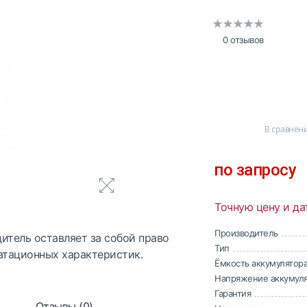
0 отзывов
В сравнен
по запросу
Точную цену и да
Производитель
итель оставляет за собой право
Тип
атационных характеристик.
Ёмкость аккумулятор
Напряжение аккумул
Гарантия
Отзывы (0)