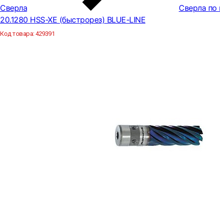
Сверла
Сверла по
20.1280 HSS-XE (быстрорез) BLUE-LINE
Код товара:
429391