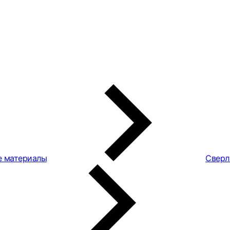
е материалы
Сверл