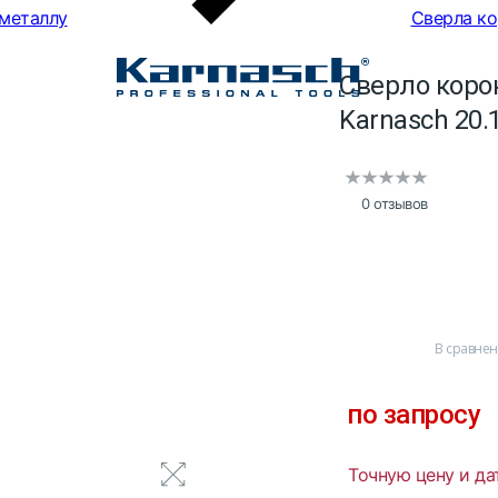
 металлу
Сверла к
Сверло коро
Karnasch 20.
0 отзывов
В сравне
по запросу
Точную цену и да