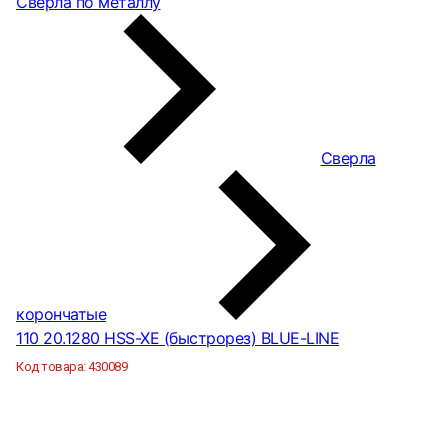
Сверла по металлу
Сверла
корончатые
110 20.1280 HSS-XE (быстрорез) BLUE-LINE
Код товара:
430089