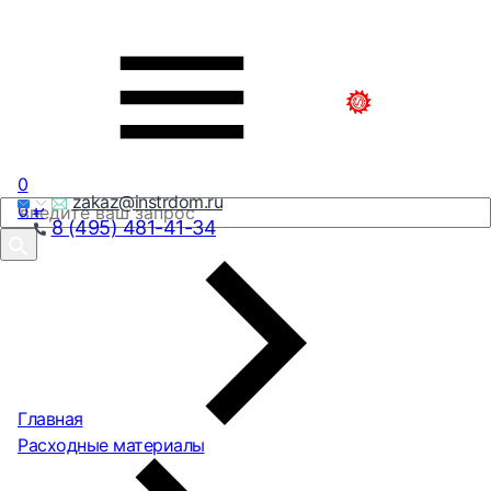
0
zakaz@instrdom.ru
0
₽
8 (495) 481-41-34
Главная
Расходные материалы