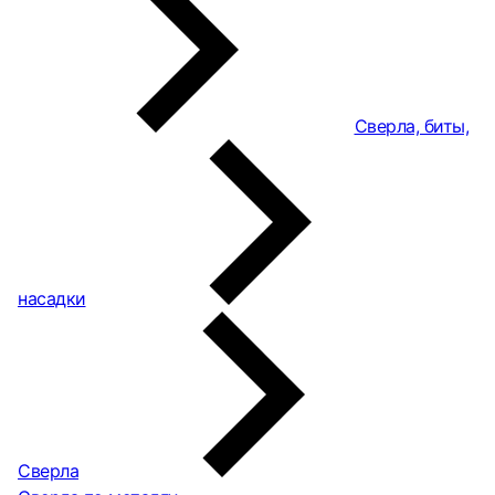
Сверла, биты,
насадки
Сверла