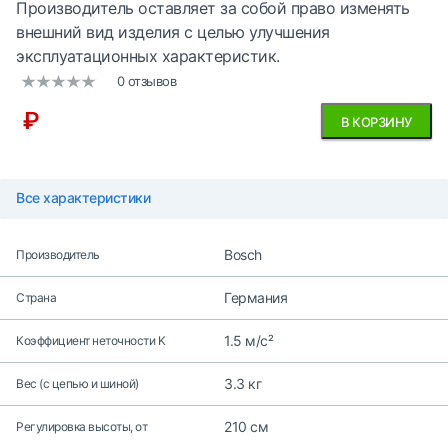
Производитель оставляет за собой право изменять
внешний вид изделия с целью улучшения
эксплуатационных характеристик.
0 отзывов
₽
В КОРЗИНУ
Все характеристики
Bosch
Производитель
Германия
Страна
1.5 м/с²
Коэффициент неточности K
3.3 кг
Вес (с цепью и шиной)
210 см
Регулировка высоты, от