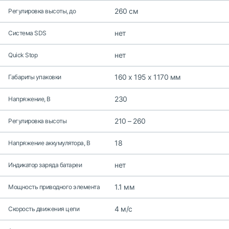
260 см
Регулировка высоты, до
нет
Система SDS
нет
Quick Stop
160 x 195 x 1170 мм
Габариты упаковки
230
Напряжение, В
210 – 260
Регулировка высоты
18
Напряжение аккумулятора, В
нет
Индикатор заряда батареи
1.1 мм
Мощность приводного элемента
4 м/с
Скорость движения цепи