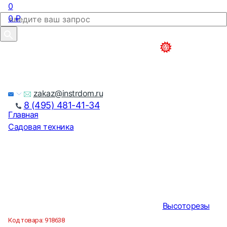
0
0
₽
zakaz@instrdom.ru
8 (495) 481-41-34
Главная
Садовая техника
Высоторезы
Код товара:
918638