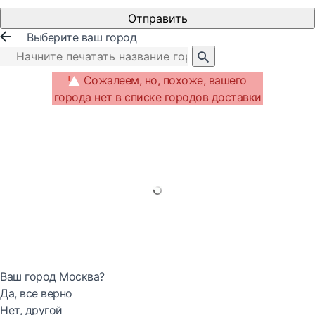
Отправить
Выберите ваш город
Сожалеем, но, похоже, вашего
города нет в списке городов доставки
Ваш город Москва?
Да, все верно
Нет, другой