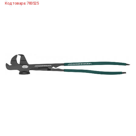
Код товара:
783525