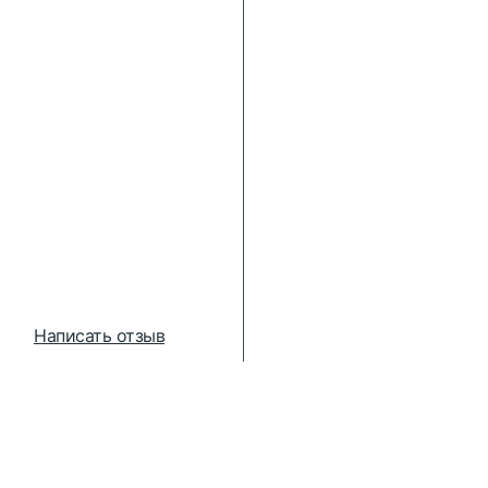
Написать отзыв