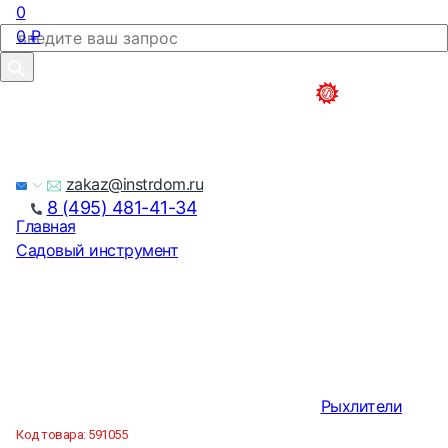
0
0
₽
zakaz@instrdom.ru
8 (495) 481-41-34
Главная
Садовый инструмент
Рыхлители
Код товара:
591055