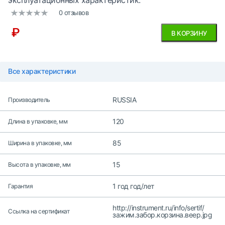
эксплуатационных характеристик.
0 отзывов
₽
В КОРЗИНУ
Все характеристики
RUSSIA
Производитель
120
Длина в упаковке, мм
85
Ширина в упаковке, мм
15
Высота в упаковке, мм
1 год год/лет
Гарантия
http://instrument.ru/info/sertif/
Ссылка на сертификат
зажим.забор.корзина.веер.jpg