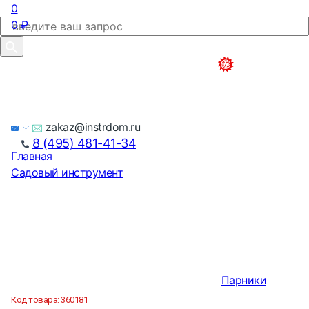
0
0
₽
zakaz@instrdom.ru
8 (495) 481-41-34
Главная
Садовый инструмент
Парники
Код товара:
360181