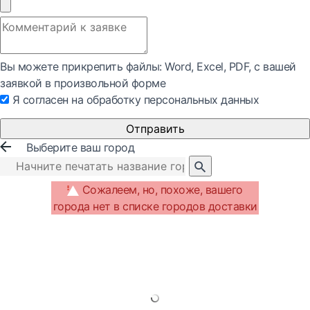
Вы можете прикрепить файлы: Word, Exсel, PDF, с вашей
заявкой в произвольной форме
Я согласен на обработку персональных данных
Отправить
Выберите ваш город
Сожалеем, но, похоже, вашего
города нет в списке городов доставки