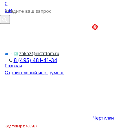
0
0
₽
zakaz@instrdom.ru
8 (495) 481-41-34
Главная
Строительный инструмент
Чертилки
Код товара:
430987